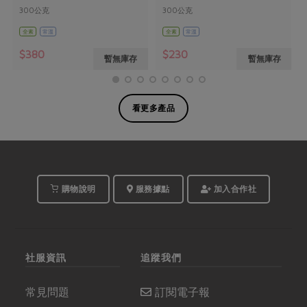
300公克
300公克
全素
常溫
全素
常溫
$380
$230
暫無庫存
暫無庫存
看更多產品
購物說明
服務據點
加入合作社
社服資訊
追蹤我們
常見問題
訂閱電子報