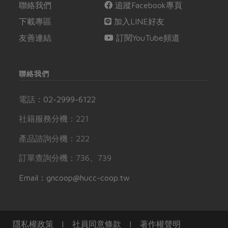
聯絡我們
追蹤Facebook專頁
下載專區
加入LINE好友
友善連結
訂閱YouTube頻道
聯絡我們
電話：
02-2999-6122
社籍服務分機：221
產品諮詢分機：222
訂單查詢分機：736、739
Email：gncoop@hucc-coop.tw
隱私權政策
|
社員同意條款
|
著作權聲明