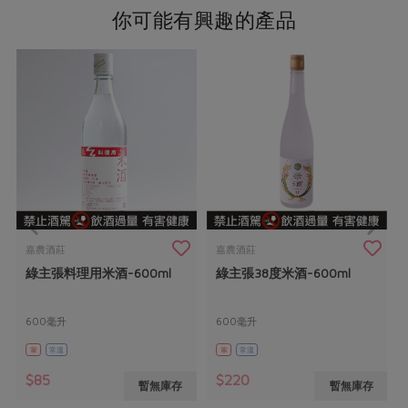
你可能有興趣的產品
嘉農酒莊
嘉農酒莊
綠主張料理用米酒-600ml
綠主張38度米酒-600ml
600毫升
600毫升
葷
常溫
葷
常溫
$85
$220
暫無庫存
暫無庫存