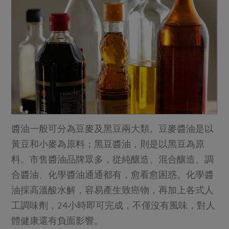
醬油一般可分為豆麥及黑豆兩大類。豆麥醬油是以
黃豆和小麥為原料；黑豆醬油，則是以黑豆為原
料。市售醬油品牌眾多，從純釀造、混合釀造、調
合醬油、化學醬油通通都有，愈看愈困惑。化學醬
油採高溫酸水解，容易產生致癌物，再加上各式人
工調味劑，24小時即可完成，不僅沒有風味，對人
體健康還有負面影響。