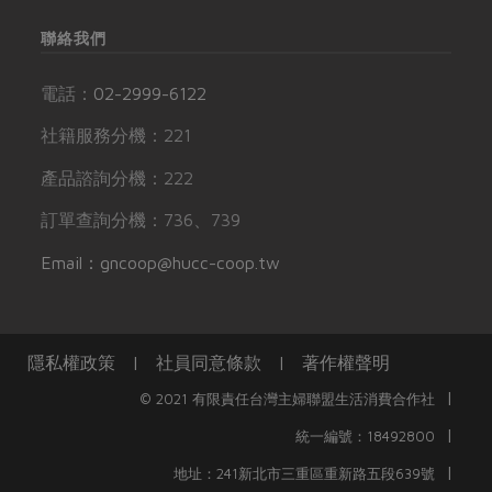
聯絡我們
電話：
02-2999-6122
社籍服務分機：221
產品諮詢分機：222
訂單查詢分機：736、739
Email：gncoop@hucc-coop.tw
隱私權政策
|
社員同意條款
|
著作權聲明
|
© 2021 有限責任台灣主婦聯盟生活消費合作社
|
統一編號：18492800
|
地址：241新北市三重區重新路五段639號