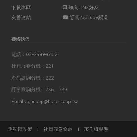
下載專區
加入LINE好友
友善連結
訂閱YouTube頻道
聯絡我們
電話：
02-2999-6122
社籍服務分機：221
產品諮詢分機：222
訂單查詢分機：736、739
Email：gncoop@hucc-coop.tw
隱私權政策
|
社員同意條款
|
著作權聲明