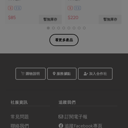
葷
常溫
葷
常溫
$85
$220
暫無庫存
暫無庫存
看更多產品
購物說明
服務據點
加入合作社
社服資訊
追蹤我們
常見問題
訂閱電子報
聯絡我們
追蹤Facebook專頁