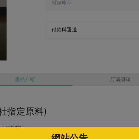
暫無庫存
付款與運送
產品介紹
訂購須知
社指定原料)
純居苦茶油
網站公告