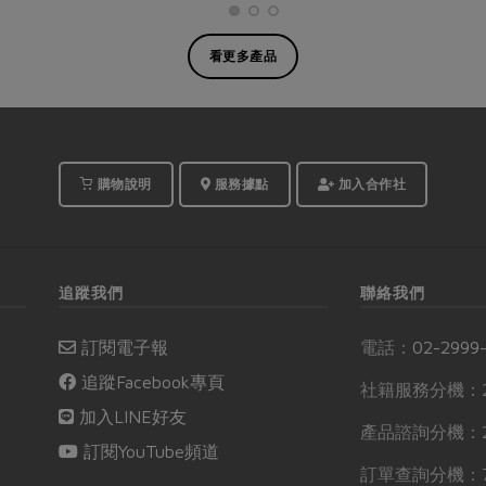
看更多產品
購物說明
服務據點
加入合作社
追蹤我們
聯絡我們
訂閱電子報
電話：
02-2999
追蹤Facebook專頁
社籍服務分機：2
加入LINE好友
產品諮詢分機：2
訂閱YouTube頻道
訂單查詢分機：7