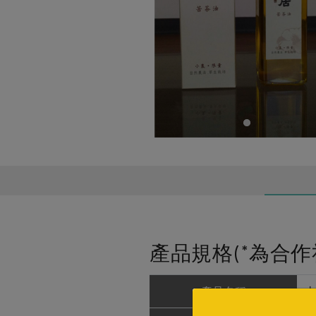
產品規格(*為合作
產品名稱
山