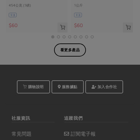
454公克 (1磅)
1公斤
常溫
常溫
$60
$60
看更多產品
購物說明
服務據點
加入合作社
社服資訊
追蹤我們
常見問題
訂閱電子報