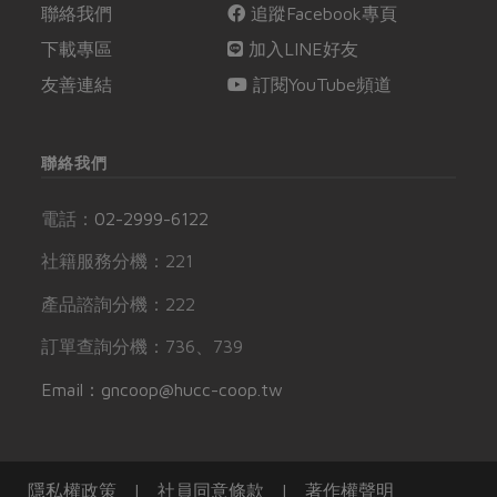
聯絡我們
追蹤Facebook專頁
下載專區
加入LINE好友
友善連結
訂閱YouTube頻道
聯絡我們
電話：
02-2999-6122
社籍服務分機：221
產品諮詢分機：222
訂單查詢分機：736、739
Email：gncoop@hucc-coop.tw
隱私權政策
|
社員同意條款
|
著作權聲明