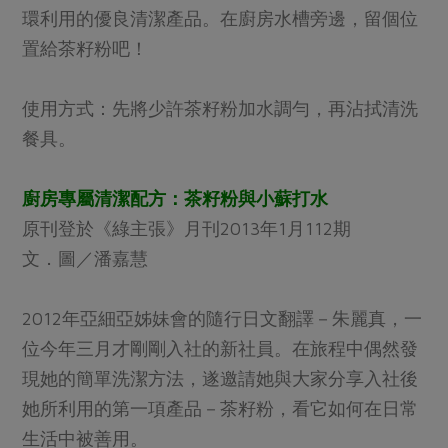
環利用的優良清潔產品。在廚房水槽旁邊，留個位
置給茶籽粉吧！
使用方式：先將少許茶籽粉加水調勻，再沾拭清洗
餐具。
廚房專屬清潔配方：茶籽粉與小蘇打水
原刊登於《綠主張》月刊2013年1月112期
文．圖／潘嘉慧
2012年亞細亞姊妹會的隨行日文翻譯－朱麗真，一
位今年三月才剛剛入社的新社員。在旅程中偶然發
現她的簡單洗潔方法，遂邀請她與大家分享入社後
她所利用的第一項產品－茶籽粉，看它如何在日常
生活中被善用。