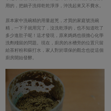
用的，把鍋子洗得乾乾淨淨，沖洗起來又不費水。
原本家中洗碗精的用量超兇，才買的家庭號洗碗
精，一下子就用完了，沒洗乾淨的，也不知道吃了
多少進肚子呢！這才發現，原來媽媽也很擔心化學
洗劑殘留的問題。現在，廚房的水槽旁的位置只留
給茶籽粉和蘇打水，家人對於環保的觀念也從這個
廚房開始發酵。