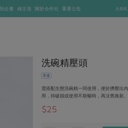
別企畫
綠主張
關於合作社
重要公告
社員登
洗碗精壓頭
常溫
需搭配生態洗碗精一同使用，便於擠壓出
用，待破損或使用不順暢時，再汰舊換新
$25