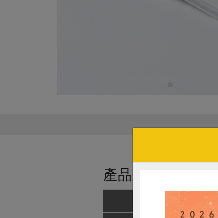
產品規格(*為合作
產品名稱