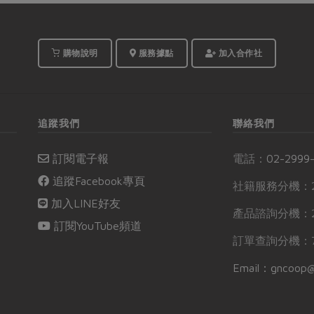
購物說明
服務據點
加入合作社
追蹤我們
聯絡我們
訂閱電子報
電話：
02-2999
追蹤Facebook專頁
社籍服務分機：2
加入LINE好友
產品諮詢分機：2
訂閱YouTube頻道
訂單查詢分機：7
Email：gncoop@