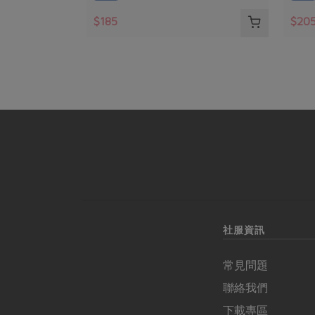
$185
$20
暫無庫存
社服資訊
常見問題
聯絡我們
下載專區