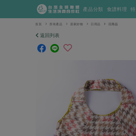
產品分類
食譜料理
特
首頁
所有產品
居家好物
日用品
日用品
返回列表