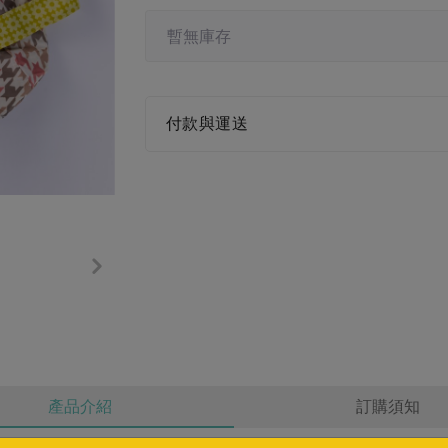
暫無庫存
付款與運送
產品介紹
訂購須知