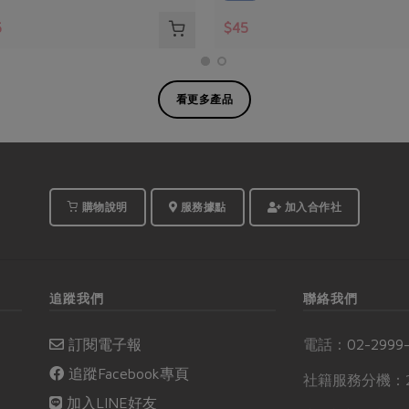
5
$45
看更多產品
購物說明
服務據點
加入合作社
追蹤我們
聯絡我們
訂閱電子報
電話：
02-2999
追蹤Facebook專頁
社籍服務分機：2
加入LINE好友