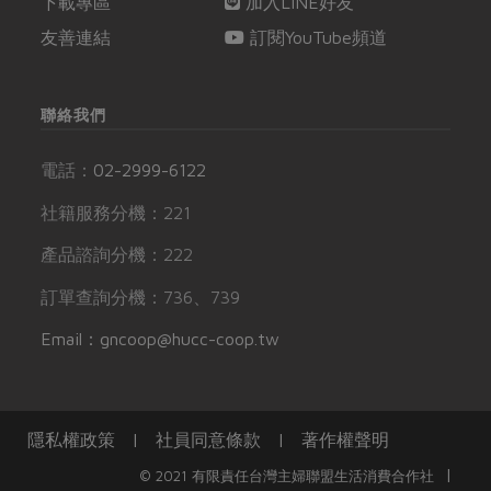
下載專區
加入LINE好友
友善連結
訂閱YouTube頻道
聯絡我們
電話：
02-2999-6122
社籍服務分機：221
產品諮詢分機：222
訂單查詢分機：736、739
Email：gncoop@hucc-coop.tw
隱私權政策
|
社員同意條款
|
著作權聲明
|
© 2021 有限責任台灣主婦聯盟生活消費合作社