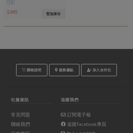
常溫
$385
暫無庫存
購物說明
服務據點
加入合作社
社服資訊
追蹤我們
常見問題
訂閱電子報
聯絡我們
追蹤Facebook專頁