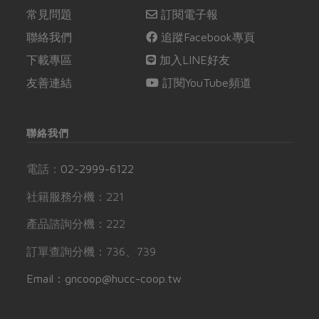
常見問題
訂閱電子報
聯絡我們
追蹤Facebook專頁
下載專區
加入LINE好友
友善連結
訂閱YouTube頻道
聯絡我們
電話：
02-2999-6122
社籍服務分機：221
產品諮詢分機：222
訂單查詢分機：736、739
Email：gncoop@hucc-coop.tw