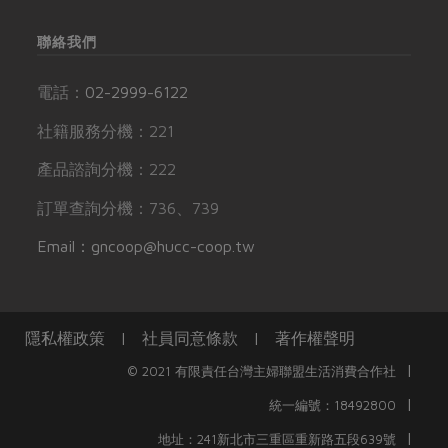
聯絡我們
電話：
02-2999-6122
社籍服務分機：221
產品諮詢分機：222
訂單查詢分機：736、739
Email：gncoop@hucc-coop.tw
隱私權政策
|
社員同意條款
|
著作權聲明
|
© 2021 有限責任台灣主婦聯盟生活消費合作社
|
統一編號：18492800
|
地址：241新北市三重區重新路五段639號