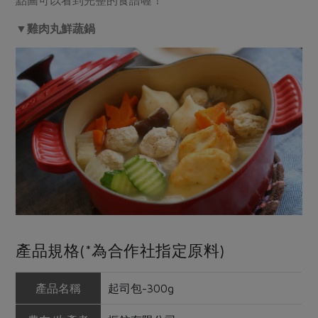
▼雞肉丸鮮蔬鍋
產品規格(*為合作社指定原料)
產品名稱
起司包-300g