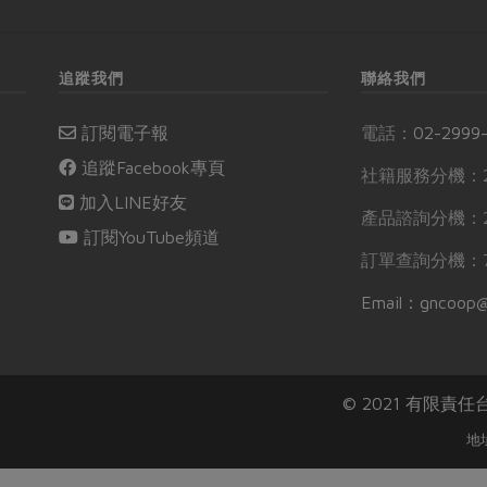
追蹤我們
聯絡我們
訂閱電子報
電話：
02-2999
追蹤Facebook專頁
社籍服務分機：2
加入LINE好友
產品諮詢分機：2
訂閱YouTube頻道
訂單查詢分機：7
Email：gncoop@
© 2021 有限責
地