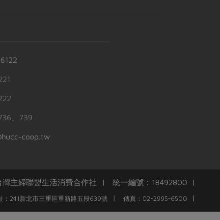
-6122
21
22
36、739
hucc-coop.tw
任台灣主婦聯盟生活消費合作社 | 統一編號：18492800 |
|
|
址：241新北市三重區重新路五段639號
傳真：02-2995-6500