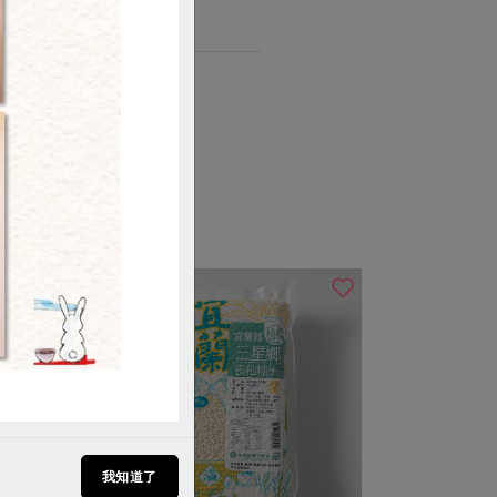
購買
我知道了