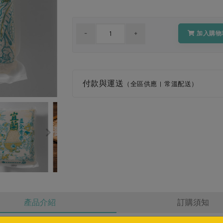
加入購物
付款與運送
（全區供應 | 常溫配送）
產品介紹
訂購須知