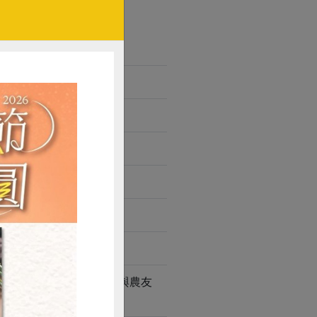
待來年的豐收成果。本社與農友