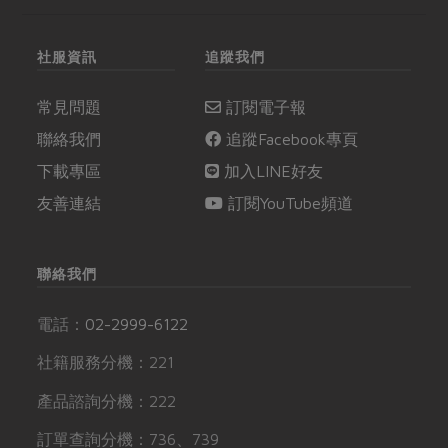
社服資訊
追蹤我們
常見問題
訂閱電子報
聯絡我們
追蹤Facebook專頁
下載專區
加入LINE好友
友善連結
訂閱YouTube頻道
聯絡我們
電話：
02-2999-6122
社籍服務分機：221
產品諮詢分機：222
訂單查詢分機：736、739