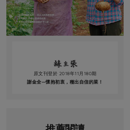
原文刊登於 2018年11月180期
謝金全—懷抱初衷，種出自信的菜！
推薦閱讀