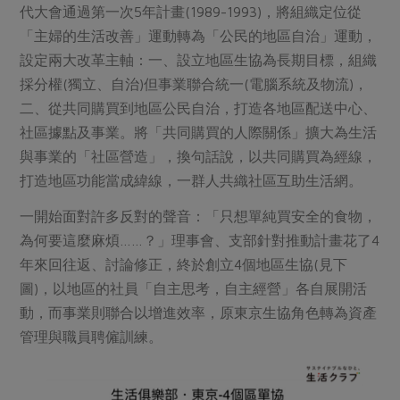
代大會通過第一次5年計畫(1989-1993)，將組織定位從
「主婦的生活改善」運動轉為「公民的地區自治」運動，
設定兩大改革主軸：一、設立地區生協為長期目標，組織
採分權(獨立、自治)但事業聯合統一(電腦系統及物流)，
二、從共同購買到地區公民自治，打造各地區配送中心、
社區據點及事業。將「共同購買的人際關係」擴大為生活
與事業的「社區營造」，換句話說，以共同購買為經線，
打造地區功能當成緯線，一群人共織社區互助生活網。
一開始面對許多反對的聲音：「只想單純買安全的食物，
為何要這麼麻煩……？」理事會、支部針對推動計畫花了4
年來回往返、討論修正，終於創立4個地區生協(見下
圖)，以地區的社員「自主思考，自主經營」各自展開活
動，而事業則聯合以增進效率，原東京生協角色轉為資產
管理與職員聘僱訓練。