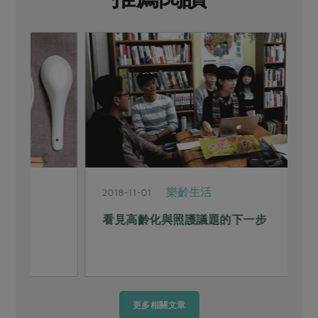
樂齡生活
2018-11-01
2
看見高齡化與照護議題的下一步
更多相關文章