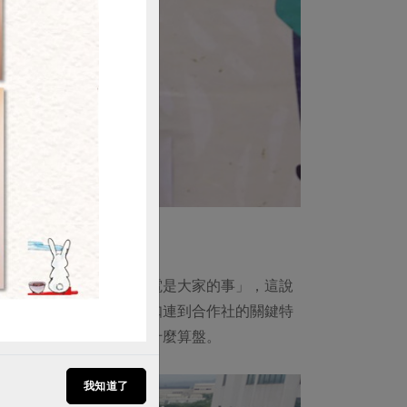
購買
決定要拿什麼。因為「節電是大家的事」，這說
。當然省電除了節能，也扣連到合作社的關鍵特
，必須了解每一天打得是什麼算盤。
我知道了