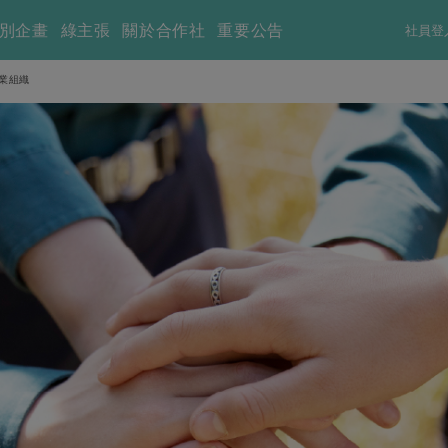
別企畫
綠主張
關於合作社
重要公告
社員登
企業組織