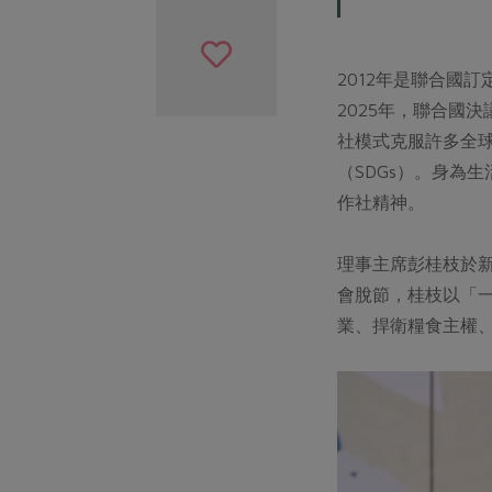
2012年是聯合國
2025年，聯合國
社模式克服許多全球
（SDGs）。身為
作社精神。
理事主席彭桂枝於
會脫節，桂枝以「
業、捍衛糧食主權