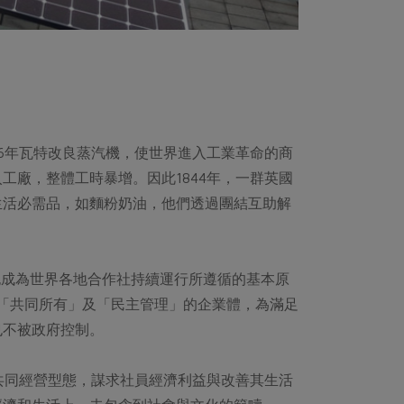
776年瓦特改良蒸汽機，使世界進入工業革命的商
廠，整體工時暴增。因此1844年，一群英國
生活必需品，如麵粉奶油，他們透過團結互助解
s） 也成為世界各地合作社持續運行所遵循的基本原
於「共同所有」及「民主管理」的企業體，為滿足
也不被政府控制。
共同經營型態，謀求社員經濟利益與改善其生活