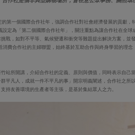
合作社是個非典型購物場所，會在意公眾事務、關照環
訂定的第一個國際合作社年，強調合作社對社會經濟發展的貢獻
決議設定為「第二個國際合作社年」，關注重點為讓合作社在全
挑戰，如對不平等、氣候變遷和衝突等難題提出解決方案，並發揮
生活消費合作社的主婦聯盟，始終基於互助合作與終身學習的理
新竹站所開講，介紹合作社的定義、原則與價值，同時表示自己
一群平凡人，成就一件不平凡的事」開宗明義闡述，合作社之所
、支持友善環境的生產者等主張，是基於集結眾人之力。