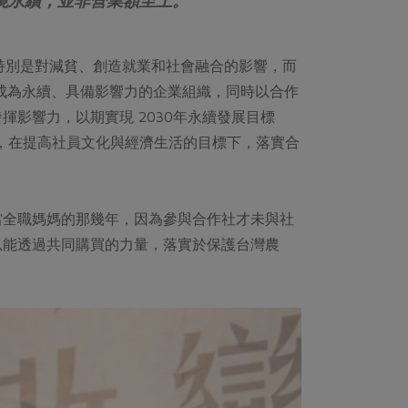
境永續，並非營業額至上。
，特別是對減貧、創造就業和社會融合的影響，而
球成為永續、具備影響力的企業組織，同時以合作
影響力，以期實現 2030年永續發展目標
念，在提高社員文化與經濟生活的目標下，落實合
當全職媽媽的那幾年，因為參與合作社才未與社
以能透過共同購買的力量，落實於保護台灣農