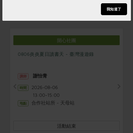
我知道了
開心社團
開心社團
0806炎炎夏日讀書天 - 臺灣漫遊錄
謝怡青
講師
2026-08-06
時間
13:00-15:00
合作社站所 - 天母站
地點
活動結束