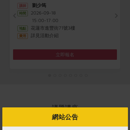
劉少筠
講師
2026-09-18
時間
15:00-17:00
花蓮市進豐街71號3樓
地點
詳見活動介紹
費用
立即報名
議題講座
網站公告