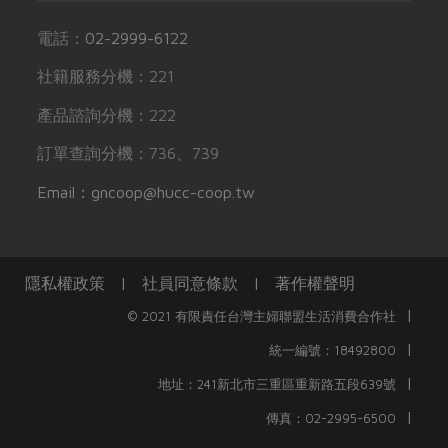
電話：
02-2999-6122
社籍服務分機：221
產品諮詢分機：222
訂單查詢分機：736、739
Email：gncoop@hucc-coop.tw
隱私權政策
|
社員同意條款
|
著作權聲明
|
© 2021 有限責任台灣主婦聯盟生活消費合作社
|
統一編號：18492800
|
地址：241新北市三重區重新路五段639號
|
傳真：02-2995-6500