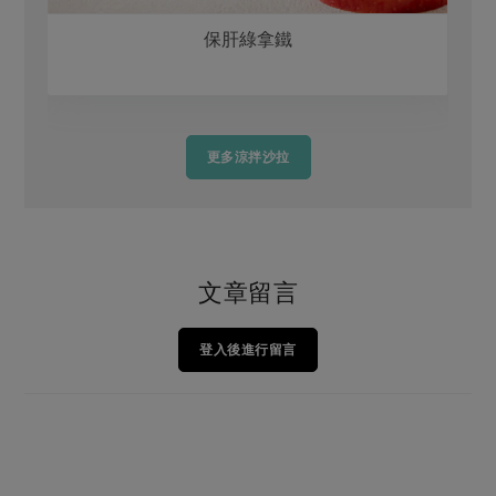
保肝綠拿鐵
更多涼拌沙拉
文章留言
登入後進行留言