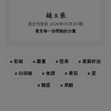
原文刊登於 2026年05月261期
看見每一份勞動的分量
# 彩椒
# 蘿蔓
# 堅果
# 紫蘇籽油
# 白胡椒
# 食譜
# 番茄
# 蛋
# 雞蛋
# 果醋