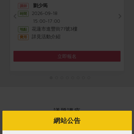
劉少筠
講師
2026-09-18
時間
15:00-17:00
花蓮市進豐街71號3樓
地點
詳見活動介紹
費用
立即報名
議題講座
網站公告