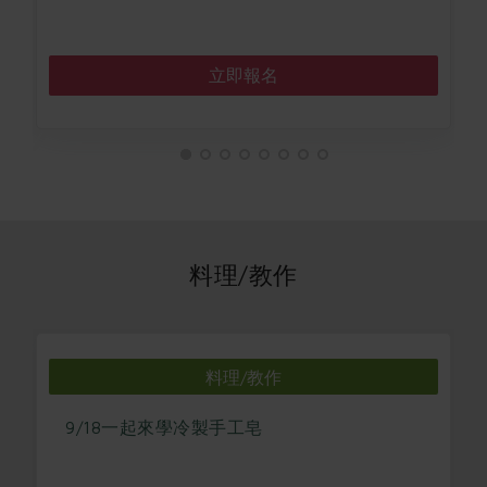
立即報名
料理/教作
料理/教作
9/18一起來學冷製手工皂