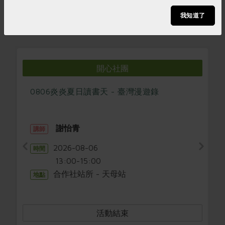
我知道了
開心社團
開心社團
0806炎炎夏日讀書天 - 臺灣漫遊錄
謝怡青
講師
2026-08-06
時間
13:00-15:00
合作社站所 - 天母站
地點
活動結束