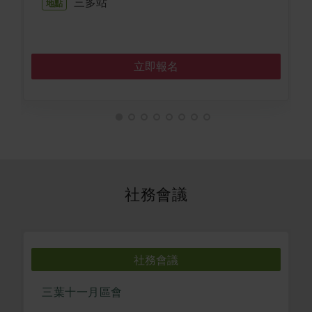
三多站
地點
立即報名
社務會議
社務會議
三葉十一月區會