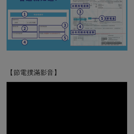
媒體報導
最新產品
節慶大餐
下載專區
優惠專區
高麗菜海鮮煎餅
地區活動
素食專區
社務會議
地區活動
樂齡友善
活動報下載
【節電撲滿影音】