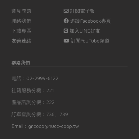
常見問題
訂閱電子報
聯絡我們
追蹤Facebook專頁
下載專區
加入LINE好友
友善連結
訂閱YouTube頻道
聯絡我們
電話：
02-2999-6122
社籍服務分機：221
產品諮詢分機：222
訂單查詢分機：736、739
Email：gncoop@hucc-coop.tw