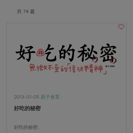
媒體報導
最新產品
節慶大餐
共 74 篇
下載專區
優惠專區
高麗菜海鮮煎餅
地區活動
素食專區
社務會議
地區活動
樂齡友善
活動報下載
2013-01-05
親子食育
好吃的秘密
好吃的秘密...