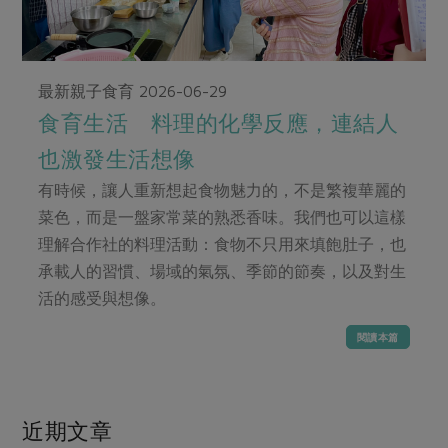
畜產肉類
水產
廚房瑜伽
合作25-經典快閃最後一週
水畜加工品
料理方式
產品檢驗
合作25-精選產品第四彈
關注議題
烘焙．點心
最新親子食育
2026-06-29
自主把關
合作25-精選產品第三彈
調理食材・點心
減硝酸鹽
惜食
醬料
食育生活 料理的化學反應，連結人
檢驗報告
更多當季產品
調味醬料/南北貨
烘焙
非基改運動
支持本土農糧
湯品．鍋物
也激發生活想像
硝酸鹽檢驗
休閒零嘴
沖泡飲品
廢核運動
能源議題
漬物
有時候，讓人重新想起食物魅力的，不是繁複華麗的
議題活動
保健食品
減添加物
減塑減廢
菜色，而是一盤家常菜的熟悉香味。我們也可以這樣
涼拌沙拉
社員權益
主婦聯盟X樂齡網特約優惠案
理解合作社的料理活動：食物不只用來填飽肚子，也
公益金
食農教育
飲品
居家好物
承載人的習慣、場域的氣氛、季節的節奏，以及對生
合作社法規
30%rPET紅烏龍茶
更多議題
活的感受與想像。
美妝保養
個人清潔
社務專區
2024農業發展計畫年度報告
主題食譜
生活者e週報
閱讀本篇
家庭清潔
織品
選舉專區
更多議題活動
異國料理
日用品
圖書禮品
綠主張月刊
年菜食譜
防災用品
最新消息
把最好的台灣味帶回家！
近期文章
典藏閱覽室
養身食補