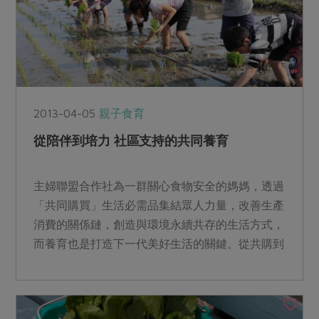
2013-04-05
親子食育
從陪伴到培力 社區支持的共同養育
主婦聯盟合作社為一群關心食物安全的媽媽，透過
「共同購買」生活必需品集結眾人力量，改善生產
消費的關係鏈，創造與環境永續共存的生活方式，
而養育也是打造下一代美好生活的關鍵。從共購到
共育，本期將介紹三...