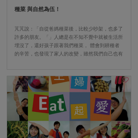
種菜 與自然為伍！
芃芃說：「自從爸媽種菜後，比較少吵架，也多了
許多的朋友。「」人總是在不知不覺中就被生活所
埋沒了，還好孩子跟著我們種菜， 體會到耕種者
的辛苦，也發現了家人的改變，雖然我們自己也有
所感覺，但就是不像...