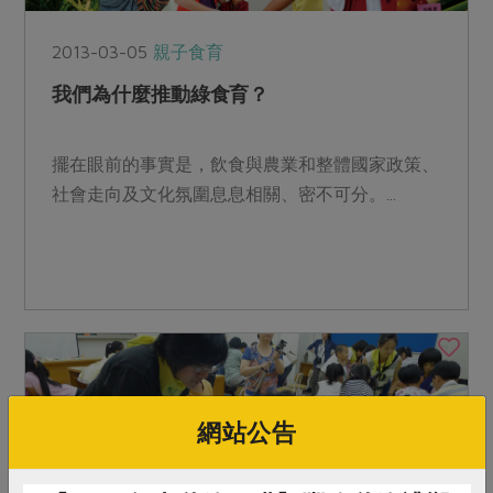
2013-03-05
親子食育
我們為什麼推動綠食育？
擺在眼前的事實是，飲食與農業和整體國家政策、
社會走向及文化氛圍息息相關、密不可分。...
網站公告