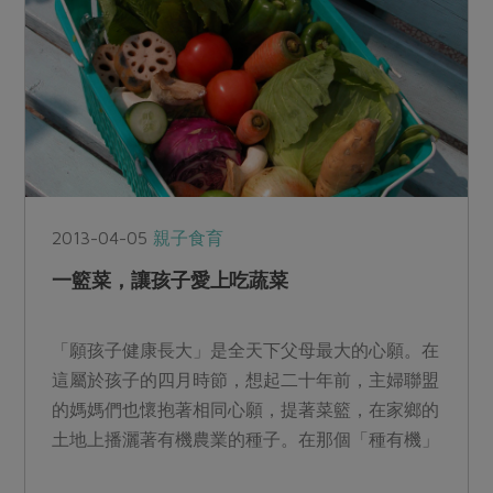
2013-04-05
親子食育
一籃菜，讓孩子愛上吃蔬菜
「願孩子健康長大」是全天下父母最大的心願。在
這屬於孩子的四月時節，想起二十年前，主婦聯盟
的媽媽們也懷抱著相同心願，提著菜籃，在家鄉的
土地上播灑著有機農業的種子。在那個「種有機」
是憨人的年代，媽媽...