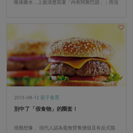
喀痰藥水，上面清楚寫著「內有阿斯巴甜」；而沒
標示出來的，其實還...
2013-08-12
親子食育
別中了「假食物」的圈套！
很難想像， 現代人認為毫無營養價值且有反式脂