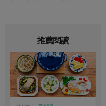
推薦閱讀
主婦食堂
2025-06-17
2