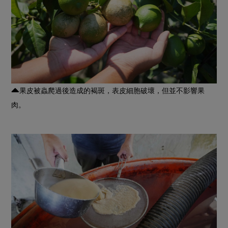
果皮被蟲爬過後造成的褐斑，表皮細胞破壞，但並不影響果
肉。