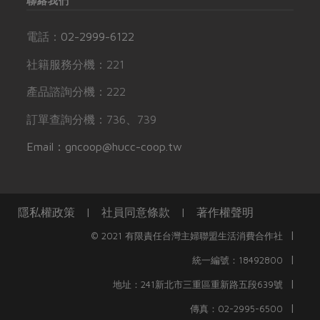
聯絡我們
電話：
02-2999-6122
社籍服務分機：221
產品諮詢分機：222
訂單查詢分機：736、739
Email：gncoop@hucc-coop.tw
隱私權政策
|
社員同意條款
|
著作權聲明
|
© 2021 有限責任台灣主婦聯盟生活消費合作社
|
統一編號：18492800
|
地址：241新北市三重區重新路五段639號
|
傳真：02-2995-6500