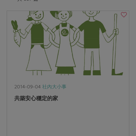
媒體報導
最新產品
節慶大餐
下載專區
優惠專區
高麗菜海鮮煎餅
地區活動
素食專區
社務會議
地區活動
樂齡友善
活動報下載
2014-09-04
社內大小事
共築安心穩定的家