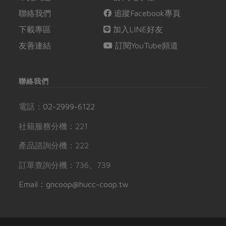
聯絡我們
追蹤Facebook專頁
下載專區
加入LINE好友
友善連結
訂閱YouTube頻道
聯絡我們
電話：
02-2999-6122
社籍服務分機：221
產品諮詢分機：222
訂單查詢分機：736、739
Email：gncoop@hucc-coop.tw