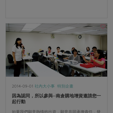
2014-09-01
社內大小事
特別企畫
因為認同，所以參與─南倉購地增資邀請您一
起行動
如果我們願意熱情的出資，願意共同承擔責任，發