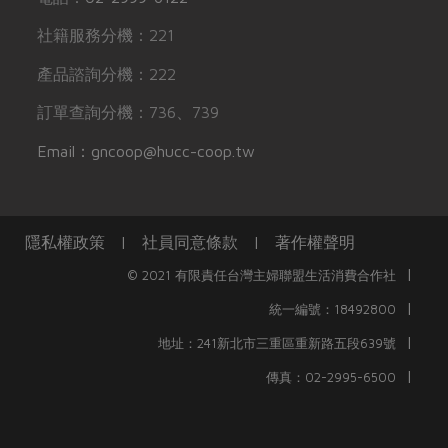
社籍服務分機：221
產品諮詢分機：222
訂單查詢分機：736、739
Email：gncoop@hucc-coop.tw
隱私權政策
|
社員同意條款
|
著作權聲明
|
© 2021 有限責任台灣主婦聯盟生活消費合作社
|
統一編號：18492800
|
地址：241新北市三重區重新路五段639號
|
傳真：02-2995-6500