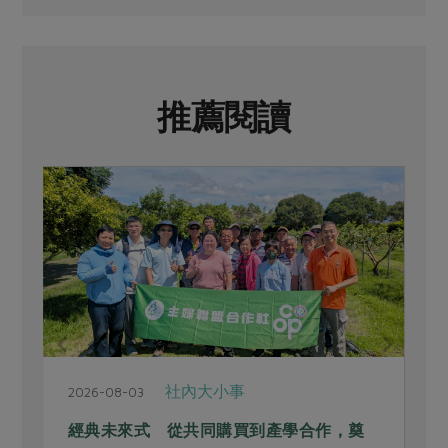
推薦閱讀
社內大小事
2026-08-03
2
經典未來式 從共同購買到產學合作，奠