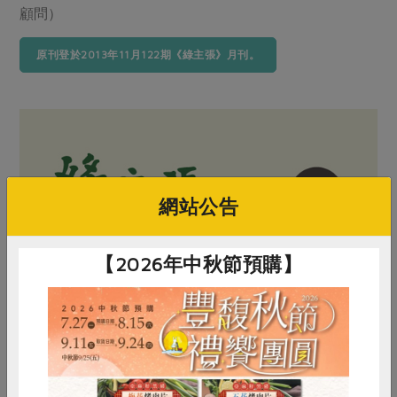
顧問）
原刊登於2013年11月122期《綠主張》月刊。
網站公告
【2026年中秋節預購】