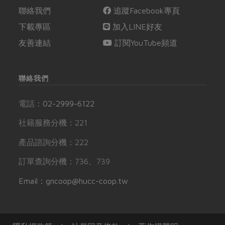
聯絡我們
追蹤Facebook專頁
下載專區
加入LINE好友
友善連結
訂閱YouTube頻道
聯絡我們
電話：
02-2999-6122
社籍服務分機：221
產品諮詢分機：222
訂單查詢分機：736、739
Email：gncoop@hucc-coop.tw