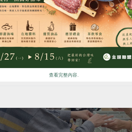
食
RPET
食譜
減硝酸鹽
雞蛋
食安
共同
查看完整內容..