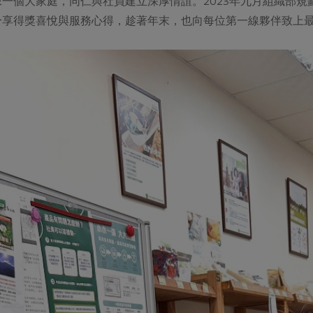
一個大家庭，同仁與社員建立深厚情誼。2023年九月組織部
分享得獎喜悅與服務心得，趁著年末，也向每位第一線夥伴致上