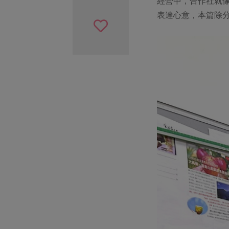
經營中，合作社就像
表達心意，本篇除