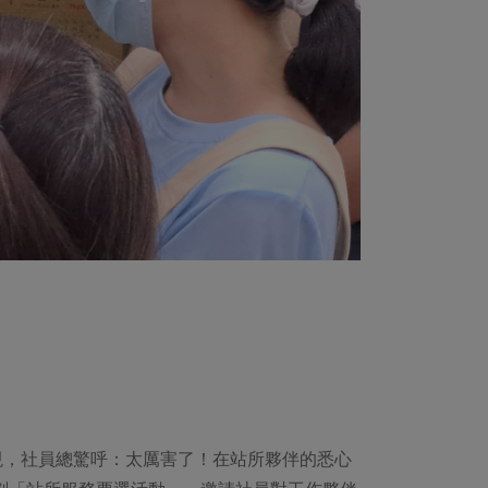
現，社員總驚呼：太厲害了！在站所夥伴的悉心