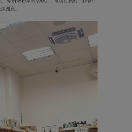
規劃「站所服務票選活動」，邀請社員對工作夥伴
最深謝意。