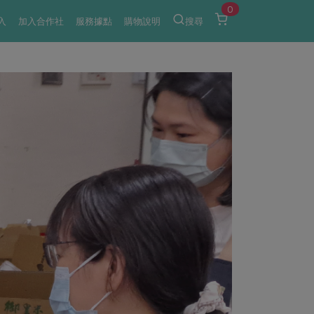
0
入
加入合作社
服務據點
購物說明
搜尋