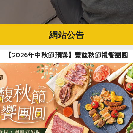
網站公告
【2026年中秋節預購】豐馥秋節禮饗團圓