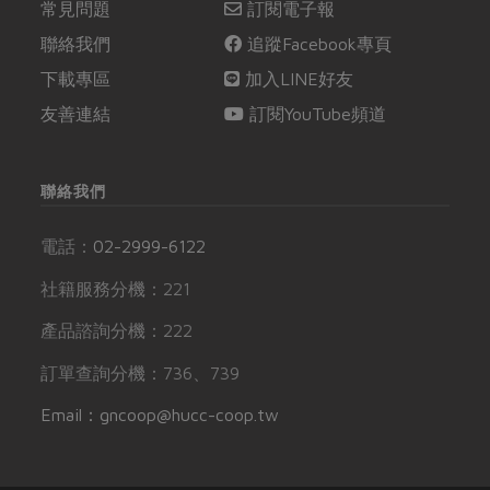
常見問題
訂閱電子報
聯絡我們
追蹤Facebook專頁
下載專區
加入LINE好友
友善連結
訂閱YouTube頻道
聯絡我們
電話：
02-2999-6122
社籍服務分機：221
產品諮詢分機：222
訂單查詢分機：736、739
Email：gncoop@hucc-coop.tw