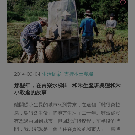
2014-09-04
生活提案
支持本土農糧
那些年，在貢寮水梯田─和禾生產班與狸和禾
小穀倉的故事
離開從小生長的城市來到貢寮，在這個「雞很會拉
屎，鳥很會生蛋」的地方生活了二十年。雖然從沒
有想過再回到城市，但回想這段歷程，前半段的時
間，我只能說是一個「住在貢寮的城市人」，當時