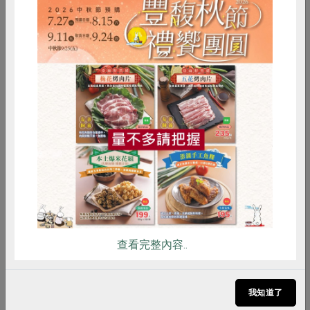
2014-10-03
生活提案
2014年10月編輯手記：餐桌上的食物小旅行
惜食
RPET
食譜
減硝酸鹽
2014年10月編輯手記：餐桌上的食物小旅行...
雞蛋
食安
共同購買
查看完整內容..
我知道了