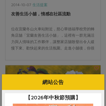
2014-10-07
生活提案
友善生活小舖，情感在社區流動
位在宜蘭冬山火車站附近，慈心華德福學校旁的轉
角店舖「宜蘭友善生活小舖」，這裡有一群充滿活
力與人情味的工作夥伴，讓整家店舖散發出令人緩
慢下來、歡快起來的生活氛圍。走進小舖後，你很
快地就會從工作夥伴...
網站公告
【2026年中秋節預購】