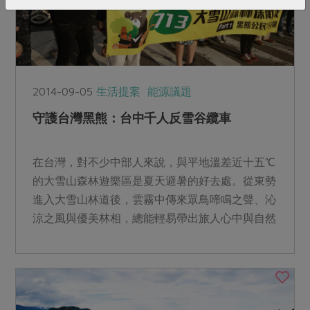
2014-09-05
生活提案
能源議題
守護台灣黑熊：台中千人反雪谷纜車
在台灣，對不少中部人來說，與平地溫差近十五℃
的大雪山森林遊樂區是夏天避暑的好去處。從東勢
進入大雪山林道後，雲霧中傳來眾鳥啼鳴之聲、沁
涼之風與優美林相，總能輕易帶出旅人心中與自然
共鳴共生的感動。大...