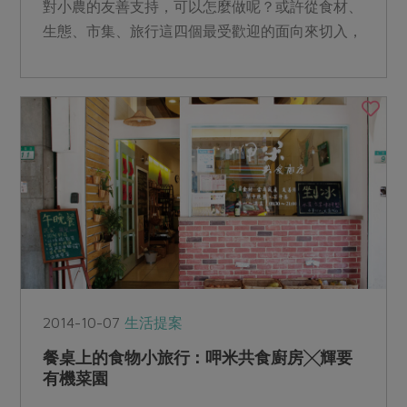
對小農的友善支持，可以怎麼做呢？或許從食材、
生態、市集、旅行這四個最受歡迎的面向來切入，
透過手、腳、口、心...
2014-10-07
生活提案
餐桌上的食物小旅行：呷米共食廚房╳輝要
有機菜園