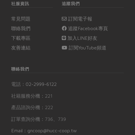
社服資訊
追蹤我們
常見問題
訂閱電子報
聯絡我們
追蹤Facebook專頁
下載專區
加入LINE好友
友善連結
訂閱YouTube頻道
聯絡我們
電話：
02-2999-6122
社籍服務分機：221
產品諮詢分機：222
訂單查詢分機：736、739
Email：gncoop@hucc-coop.tw