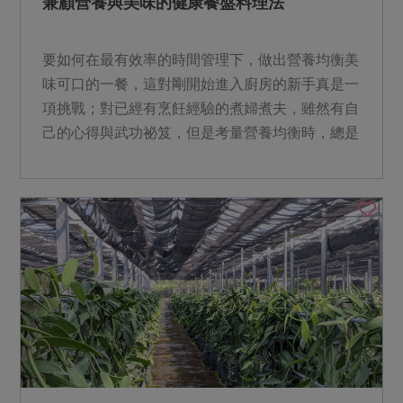
兼顧營養與美味的健康餐盤料理法
要如何在最有效率的時間管理下，做出營養均衡美
味可口的一餐，這對剛開始進入廚房的新手真是一
項挑戰；對已經有烹飪經驗的煮婦煮夫，雖然有自
己的心得與武功祕笈，但是考量營養均衡時，總是
擔心過與不及。引用...