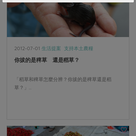
2012-07-01
生活提案
支持本土農糧
你拔的是稗草 還是稻草？
「稻草和稗草怎麼分辨？你拔的是稗草還是稻
草？」...