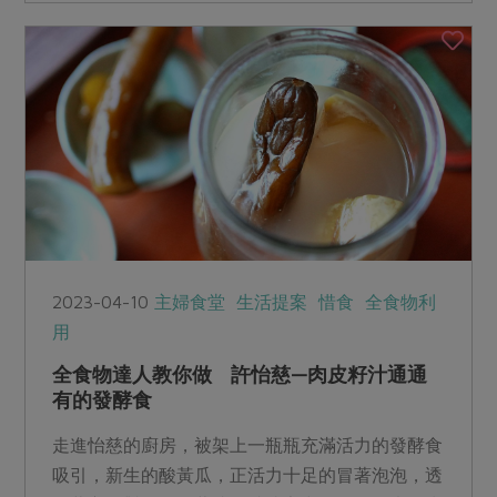
2023-04-10
主婦食堂
生活提案
惜食
全食物利
用
全食物達人教你做 許怡慈—肉皮籽汁通通
有的發酵食
走進怡慈的廚房，被架上一瓶瓶充滿活力的發酵食
吸引，新生的酸黃瓜，正活力十足的冒著泡泡，透