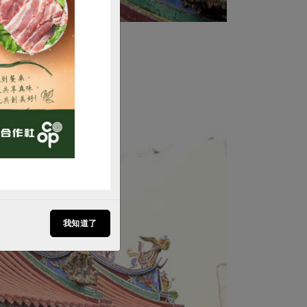
購買
我知道了