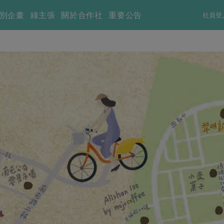
別企畫
綠主張
關於合作社
重要公告
社員登