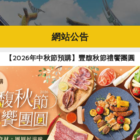
網站公告
【2026年中秋節預購】豐馥秋節禮饗團圓