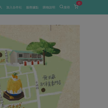
0
入
加入合作社
服務據點
購物說明
搜尋