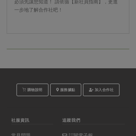
必須先讓您知道！ 請依循【新社員指南】，更進
一步地了解合作社吧！
購物說明
服務據點
加入合作社
社服資訊
追蹤我們
常見問題
訂閱電子報