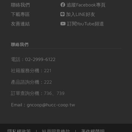
聯絡我們
追蹤Facebook專頁
下載專區
加入LINE好友
友善連結
訂閱YouTube頻道
聯絡我們
電話：
02-2999-6122
社籍服務分機：221
產品諮詢分機：222
訂單查詢分機：736、739
Email：gncoop@hucc-coop.tw
隱私權政策
|
社員同意條款
|
著作權聲明