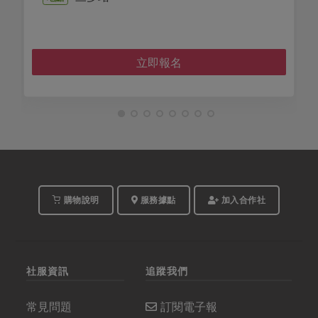
碧
地點
立即報名
購物說明
服務據點
加入合作社
社服資訊
追蹤我們
常見問題
訂閱電子報