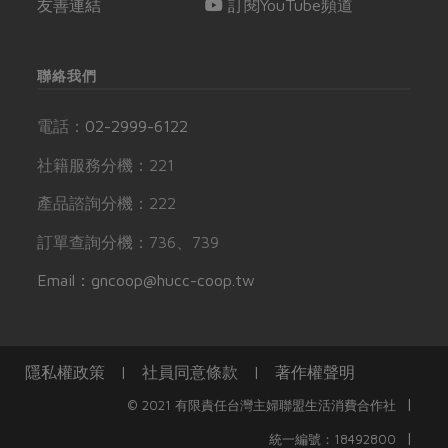
友善連結
訂閱YouTube頻道
聯絡我們
電話：
02-2999-6122
社籍服務分機：221
產品諮詢分機：222
訂單查詢分機：736、739
Email：gncoop@hucc-coop.tw
隱私權政策
|
社員同意條款
|
著作權聲明
|
© 2021 有限責任台灣主婦聯盟生活消費合作社
|
統一編號：18492800