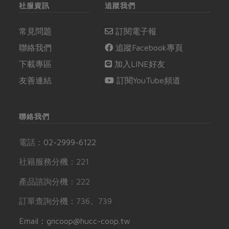
社服資訊
追蹤我們
常見問題
訂閱電子報
聯絡我們
追蹤Facebook專頁
下載專區
加入LINE好友
友善連結
訂閱YouTube頻道
聯絡我們
電話：
02-2999-6122
社籍服務分機：221
產品諮詢分機：222
訂單查詢分機：736、739
Email：gncoop@hucc-coop.tw