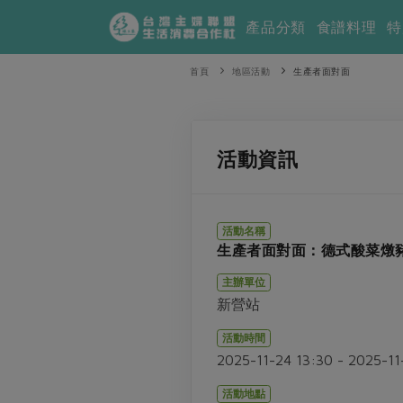
產品分類
食譜料理
特
首頁
地區活動
生產者面對面
活動資訊
活動名稱
生產者面對面：德式酸菜燉豬
主辦單位
新營站
活動時間
2025-11-24 13:30 - 2025-1
活動地點