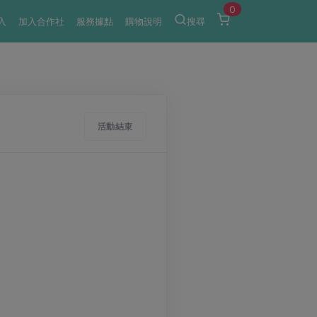
0
入
加入合作社
服務據點
購物說明
搜尋
活動結束