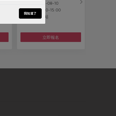
2026-08-10
2026-08-07
間
時間
:00-15:00
14:00-16:00
我知道了
國際站
東區站
點
地點
立即報名
活動開始