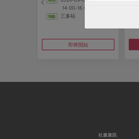
時間
2026-08-11
時間
14:00-16:00
14:00-16:0
三多站
地點
碧湖站教室
地點
即將開始
立即報名
社服資訊