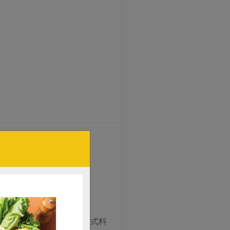
了德國傳統家常菜的風味。
吃到家鄉味，向婆婆學習德式料