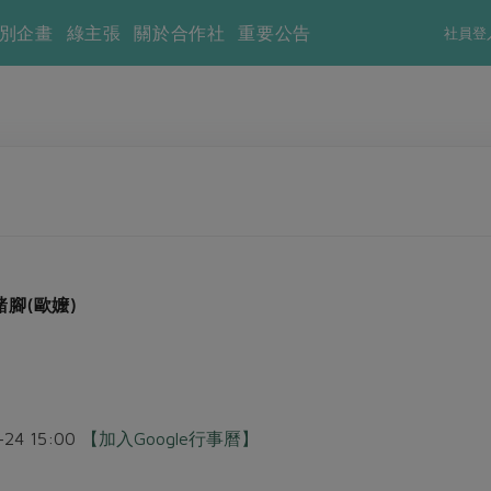
別企畫
綠主張
關於合作社
重要公告
社員登
腳(歐嬤)
1-24 15:00
【加入Google行事曆】