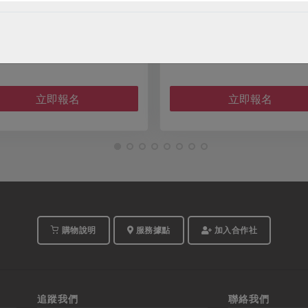
2026-08-11
時間
時
0
10:30-12:00
13
民生站教室
地點
地
立即報名
購物說明
服務據點
加入合作社
追蹤我們
聯絡我們