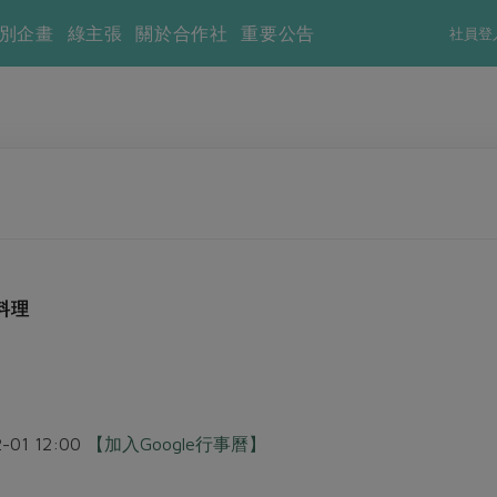
別企畫
綠主張
關於合作社
重要公告
社員登
料理
2-01 12:00
【加入Google行事曆】