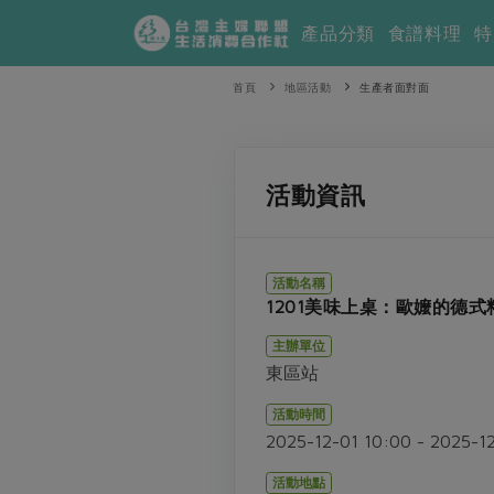
產品分類
食譜料理
特
首頁
地區活動
生產者面對面
活動資訊
活動名稱
1201美味上桌：歐嬤的德式
主辦單位
東區站
活動時間
2025-12-01 10:00 - 2025-1
活動地點