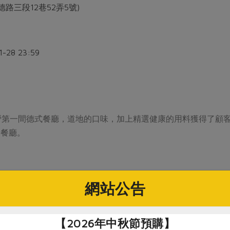
德路三段12巷52弄5號)
1-28 23:59
營第一間德式餐廳，道地的口味，加上精選健康的用料獲得了顧
念餐廳。
網站公告
【2026年中秋節預購】