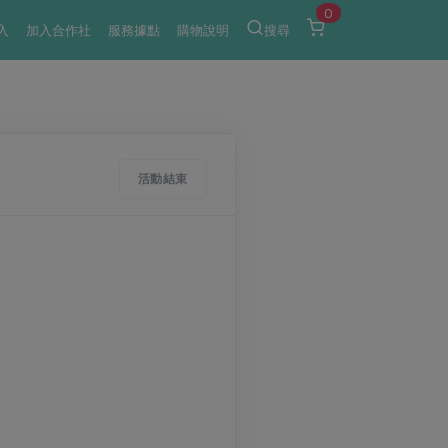
0
入
加入合作社
服務據點
購物說明
搜尋
活動結束