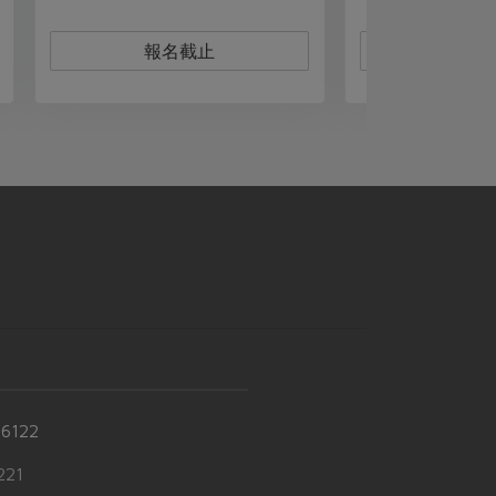
活動結束
-6122
21