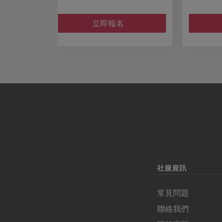
名
立即報名
社服資訊
常見問題
聯絡我們