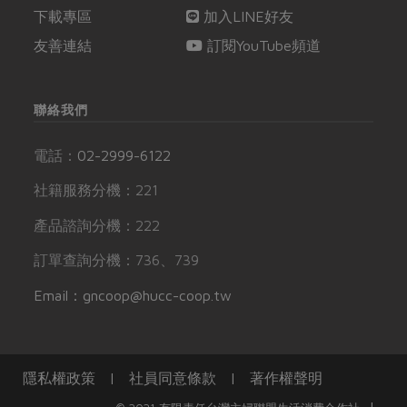
下載專區
加入LINE好友
友善連結
訂閱YouTube頻道
聯絡我們
電話：
02-2999-6122
社籍服務分機：221
產品諮詢分機：222
訂單查詢分機：736、739
Email：gncoop@hucc-coop.tw
隱私權政策
|
社員同意條款
|
著作權聲明