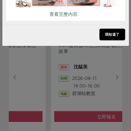
相關活動
查看完整內容..
生產者面對面
我知道了
0811鹽田慢時光_洲南鹽場的土地、海風與鹽
故事
沈艋美
講師
2026-08-11
時間
14:00-16:00
碧湖站教室
地點
立即報名