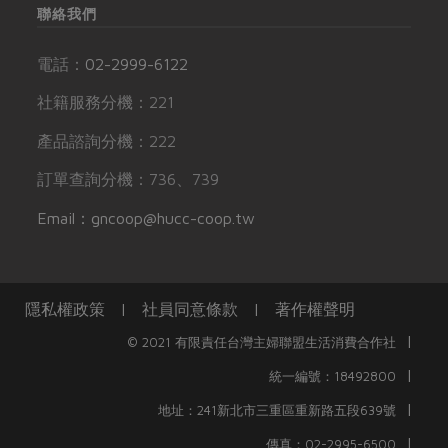
聯絡我們
電話：
02-2999-6122
社籍服務分機：221
產品諮詢分機：222
訂單查詢分機：736、739
Email：gncoop@hucc-coop.tw
隱私權政策
|
社員同意條款
|
著作權聲明
|
© 2021 有限責任台灣主婦聯盟生活消費合作社
|
統一編號：18492800
|
地址：241新北市三重區重新路五段639號
|
傳真：02-2995-6500