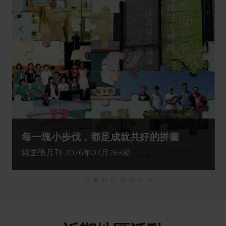
每一塊小步伐，都是成就共好的拼圖
綠主張月刊 2026年07月263期