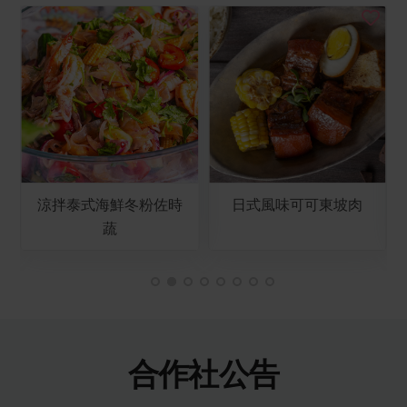
涼拌泰式海鮮冬粉佐時
日式風味可可東坡肉
蔬
合作社公告