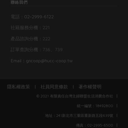
聯絡我們
電話：
02-2999-6122
社籍服務分機：221
產品諮詢分機：222
訂單查詢分機：736、739
Email：gncoop@hucc-coop.tw
隱私權政策
|
社員同意條款
|
著作權聲明
|
© 2021 有限責任台灣主婦聯盟生活消費合作社
|
統一編號：18492800
|
地址：241新北市三重區重新路五段639號
|
傳真：02-2995-6500