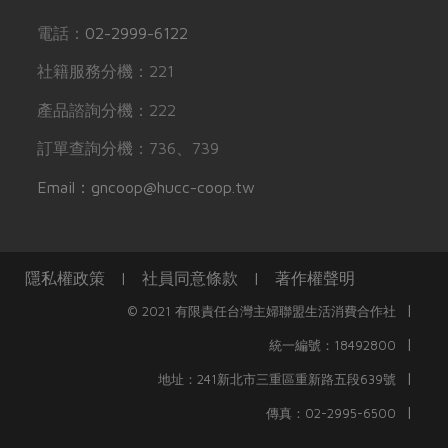
電話：
02-2999-6122
社籍服務分機：221
產品諮詢分機：222
訂單查詢分機：736、739
Email：gncoop@hucc-coop.tw
隱私權政策
|
社員同意條款
|
著作權聲明
|
© 2021 有限責任台灣主婦聯盟生活消費合作社
|
統一編號：18492800
|
地址：241新北市三重區重新路五段639號
|
傳真：02-2995-6500