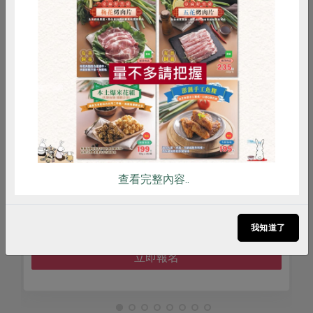
惜食
RPET
食譜
減硝酸鹽
料理/教作
雞蛋
食安
共同購買
18一起來學冷製手工皂
苓雅綠食—
劉少筠
2026-
時間
2026-09-18
14:00-
:00-17:00
查看完整內容..
合作社
地點
花蓮市進豐街71號3樓
詳見
費用
詳見活動介紹
我知道了
立即報名