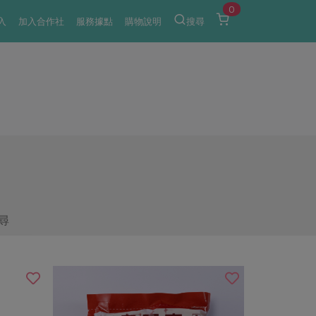
0
入
加入合作社
服務據點
購物說明
搜尋
尋