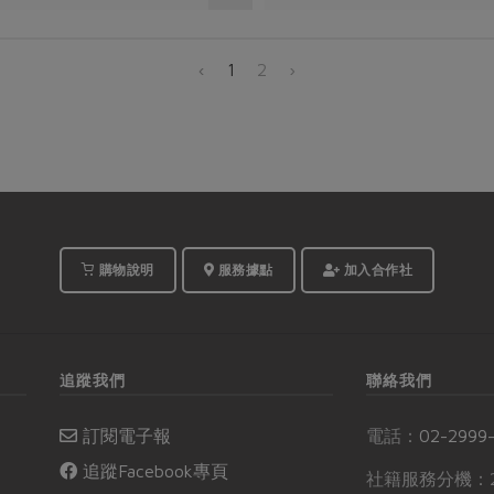
‹
1
2
›
購物說明
服務據點
加入合作社
追蹤我們
聯絡我們
訂閱電子報
電話：
02-2999
追蹤Facebook專頁
社籍服務分機：2