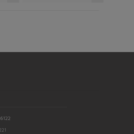
-6122
21