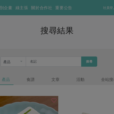
別企畫
綠主張
關於合作社
重要公告
社員登
搜尋結果
搜尋
產品
食譜
文章
活動
全站搜