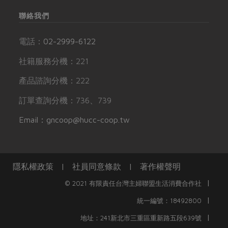
聯絡我們
電話：
02-2999-6122
社籍服務分機：221
產品諮詢分機：222
訂單查詢分機：736、739
Email：gncoop@hucc-coop.tw
隱私權政策
|
社員同意條款
|
著作權聲明
|
© 2021 有限責任台灣主婦聯盟生活消費合作社
|
統一編號：18492800
|
地址：241新北市三重區重新路五段639號