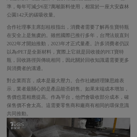
準，每年可減少6至7萬噸新料使用，相當於一座大安森林
公園142天的碳吸收量。
合作社理事主席彭桂枝指出，消費者需要了解再生寶特瓶
在安全上是無虞的。雖然國際已推行多年，台灣法規直到
2022年才開始推動，2023年才正式量產。許多消費者仍誤
以為rPET是全新材料，實際上它就是回收後的PET寶特
瓶，回收路徑與傳統相同，因此關於回收知識還需要更多
與消費者的溝通。
對企業而言，成本是最大壓力。合作社總經理陳思維表
示，業者最關心的是產品能否銷售。如果末端成本增加，
售價也需相應提高。作為平台，他們會吸收部分成本，確
保售價不會太高。這需要零售商和廠商有相同的環保意識
共同推動。