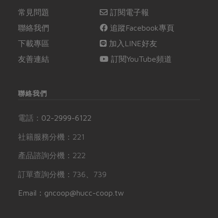
常見問題
訂閱電子報
聯絡我們
追蹤Facebook專頁
下載專區
加入LINE好友
友善連結
訂閱YouTube頻道
聯絡我們
電話：
02-2999-6122
社籍服務分機：221
產品諮詢分機：222
訂單查詢分機：736、739
Email：gncoop@hucc-coop.tw