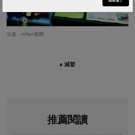
我知道了
出處：
HiNet新聞
# 減塑
推薦閱讀