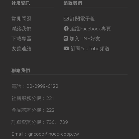
社服資訊
追蹤我們
常見問題
訂閱電子報
聯絡我們
追蹤Facebook專頁
下載專區
加入LINE好友
友善連結
訂閱YouTube頻道
聯絡我們
電話：
02-2999-6122
社籍服務分機：221
產品諮詢分機：222
訂單查詢分機：736、739
Email：gncoop@hucc-coop.tw