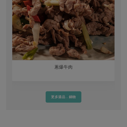
蔥爆牛肉
更多湯品．鍋物