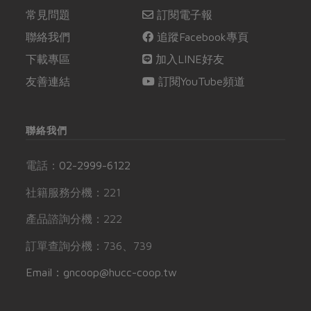
常見問題
訂閱電子報
聯絡我們
追蹤Facebook專頁
下載專區
加入LINE好友
友善連結
訂閱YouTube頻道
聯絡我們
電話：
02-2999-6122
社籍服務分機：221
產品諮詢分機：222
訂單查詢分機：736、739
Email：gncoop@hucc-coop.tw