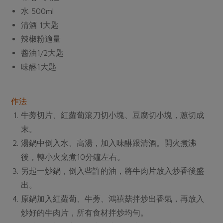
媒體報導
最新產品
水 500ml
節慶大餐
下載專區
清酒 1大匙
優惠專區
辣椒粉適量
高麗菜海鮮煎餅
醬油1/2大匙
地區活動
素食專區
味醂1大匙
社務會議
地區活動
樂齡友善
活動報下載
作法
牛蒡切片、紅蘿蔔滾刀切小塊、豆腐切小塊，蔥切成
末。
湯鍋中倒入水、高湯，加入味醂跟清酒。開火煮沸
後，轉小火烹煮10分鐘左右。
另起一炒鍋，倒入些許的油，將牛肉片放入炒香後盛
出。
原鍋加入紅蘿蔔、牛蒡、鴻禧菇拌炒出香氣，再放入
炒好的牛肉片，所有食材拌炒均勻。