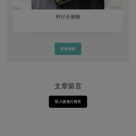
蚵仔全麥麵
更多海鮮
文章留言
登入後進行留言