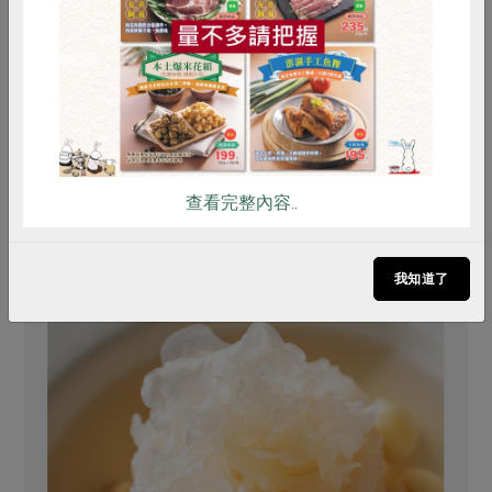
雞蛋
食安
共同購買
$195
$170
查看完整內容..
你可能有興趣的食譜
我知道了