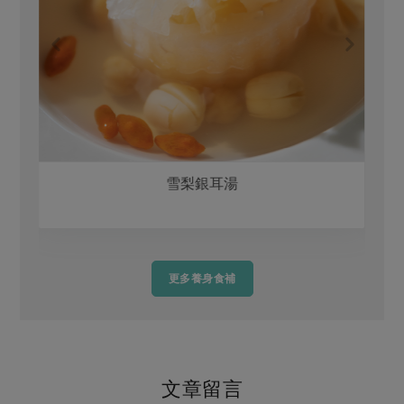
雪梨銀耳湯
更多養身食補
文章留言