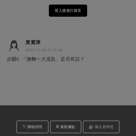
登入後進行留言
黃素津
2022-11-26 22:21:44
步驟6. 「鹽麴一大湯匙」是否有誤？
購物說明
服務據點
加入合作社