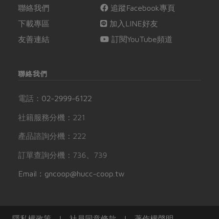
聯絡我們
追蹤Facebook專頁
下載專區
加入LINE好友
友善連結
訂閱YouTube頻道
聯絡我們
電話：
02-2999-6122
社籍服務分機：221
產品諮詢分機：222
訂單查詢分機：736、739
Email：gncoop@hucc-coop.tw
隱私權政策
|
社員同意條款
|
著作權聲明