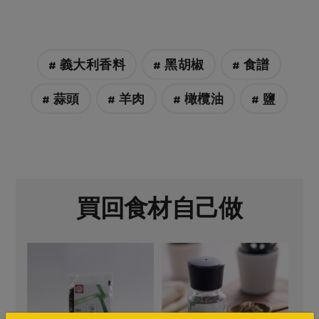
# 義大利香料
# 黑胡椒
# 食譜
# 蒜頭
# 羊肉
# 橄欖油
# 鹽
買回食材自己做