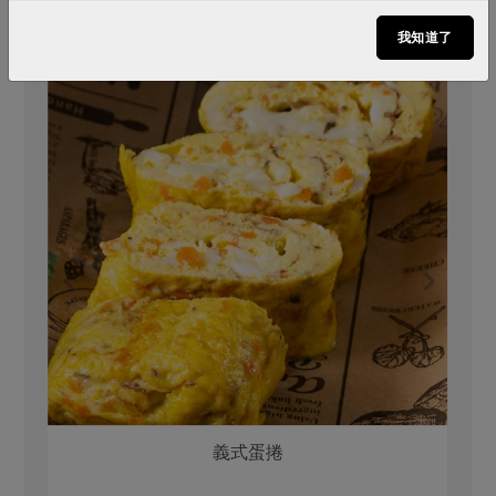
我知道了
義式蛋捲