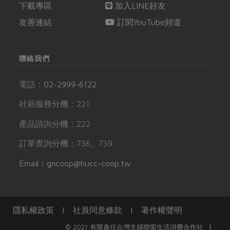
下載專區
加入LINE好友
友善連結
訂閱YouTube頻道
聯絡我們
電話：
02-2999-6122
社籍服務分機：221
產品諮詢分機：222
訂單查詢分機：736、739
Email：gncoop@hucc-coop.tw
隱私權政策
|
社員同意條款
|
著作權聲明
|
© 2021 有限責任台灣主婦聯盟生活消費合作社