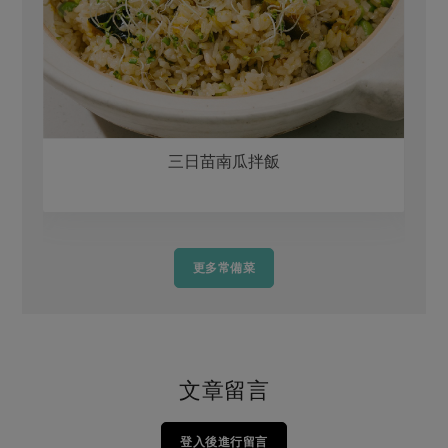
三日苗南瓜拌飯
更多常備菜
文章留言
登入後進行留言