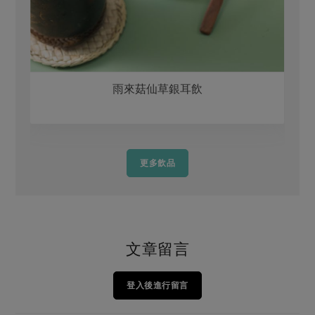
雨來菇仙草銀耳飲
更多飲品
文章留言
登入後進行留言