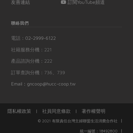
友善連結
訂閱YouTube頻道
聯絡我們
電話：
02-2999-6122
社籍服務分機：221
產品諮詢分機：222
訂單查詢分機：736、739
Email：gncoop@hucc-coop.tw
隱私權政策
|
社員同意條款
|
著作權聲明
|
© 2021 有限責任台灣主婦聯盟生活消費合作社
|
統一編號：18492800