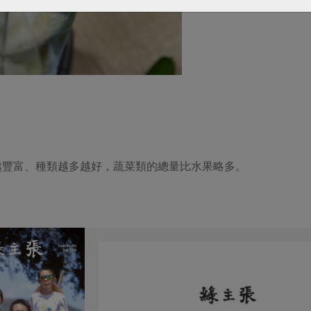
色越豐富、種類越多越好，蔬菜類的總量比水果略多。