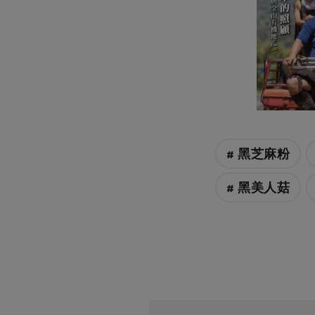
# 黑芝麻粉
# 黑美人菇