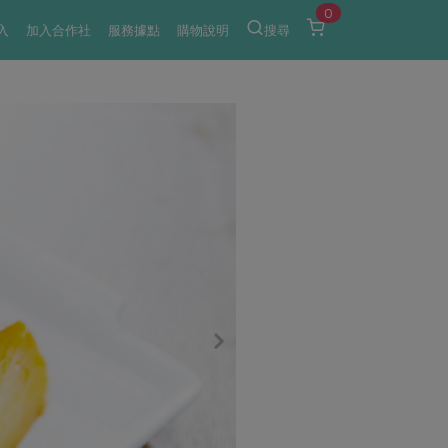
0
入
加入合作社
服務據點
購物說明
搜尋