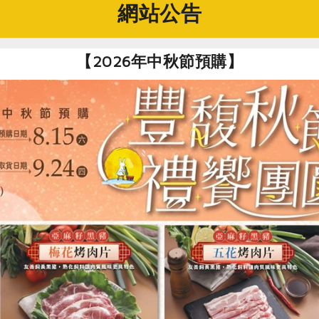
網站公告
【2026年中秋節預購】
2.鳳梨、柳橙、檸檬去皮
3.其餘的蔬果不去皮、不