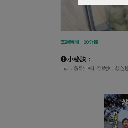
烹調時間 20分鐘
小秘訣：
Tips：蔬果汁材料可替換，顏