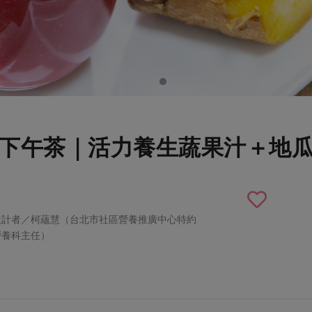
下午茶｜活力養生蔬果汁＋地
設計者／柯蘊慧（台北市社區營養推廣中心特約
營養科主任）