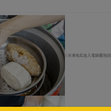
1.冷凍地瓜放入電鍋覆熱