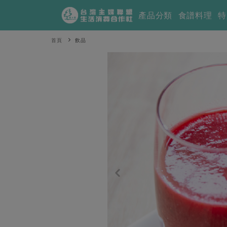
產品分類
食譜料理
特
首頁
飲品