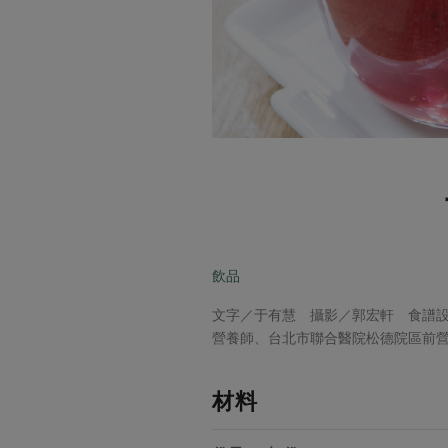
飲品
文字／于有慧 攝影／郭宏軒 食譜
營養師、台北市聯合醫院松德院區前
材料