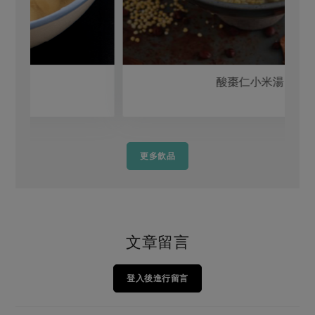
酸棗仁小米湯
更多飲品
文章留言
登入後進行留言