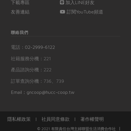
下載專區
加入LINE好友
友善連結
訂閱YouTube頻道
聯絡我們
電話：
02-2999-6122
社籍服務分機：221
產品諮詢分機：222
訂單查詢分機：736、739
Email：gncoop@hucc-coop.tw
隱私權政策
|
社員同意條款
|
著作權聲明
|
© 2021 有限責任台灣主婦聯盟生活消費合作社