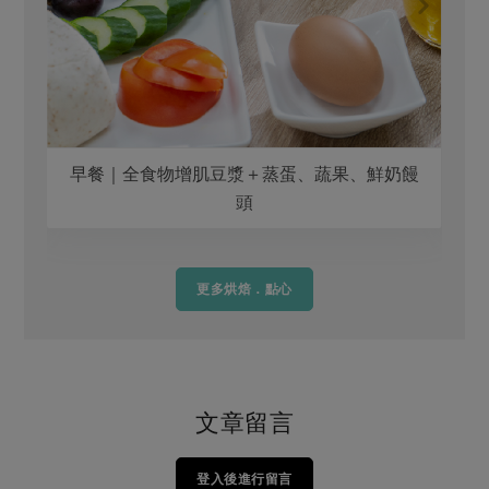
早餐｜全食物增肌豆漿＋蒸蛋、蔬果、鮮奶饅
頭
更多烘焙．點心
文章留言
登入後進行留言